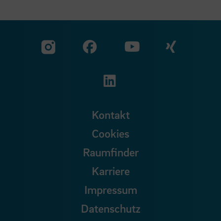
Zu unserer Facebook S
Zu unse
Zu unserer YouTu
Zu unserer Instagram Seite
Zu unserer LinkedI
Kontakt
Cookies
Raumfinder
Karriere
Impressum
Datenschutz