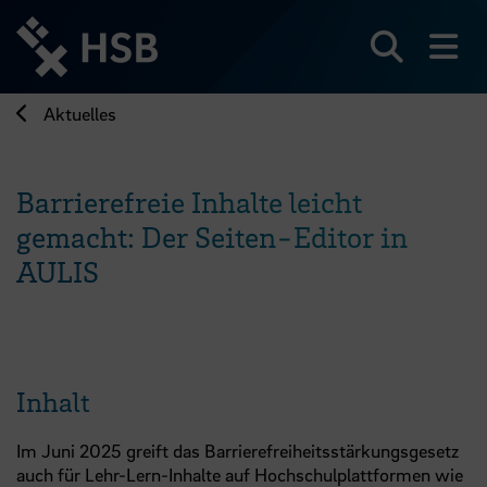
Direkt
zum
Seiteninhalt
Suchen
Me
springen
Aktuelles
Barrierefreie Inhalte leicht
gemacht: Der Seiten-Editor in
AULIS
Inhalt
Im Juni 2025 greift das Barrierefreiheitsstärkungsgesetz
auch für Lehr-Lern-Inhalte auf Hochschulplattformen wie