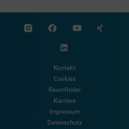
Zu unserer Facebook S
Zu unse
Zu unserer YouTu
Zu unserer Instagram Seite
Zu unserer LinkedI
Kontakt
Cookies
Raumfinder
Karriere
Impressum
Datenschutz