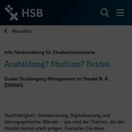
Direkt
zum
Seiteninhalt
Suchen
Me
springen
Aktuelles
Info-Veranstaltung für Studieninteressierte
Ausbildung? Studium? Beides.
Dualer Studiengang Management im Handel B. A.
(DSMiH)
Nachhaltigkeit, Globalisierung, Digitalisierung und
demographischer Wandel – das sind die Themen, die den
Handel derzeit stark prägen. Gestalten Sie diese