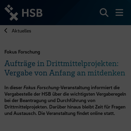
Direkt
zum
Seiteninhalt
Suchen
Me
springen
Aktuelles
Fokus Forschung
Aufträge in Drittmittelprojekten:
Vergabe von Anfang an mitdenken
In dieser
Fokus Forschung
-Veranstaltung informiert die
Vergabestelle der HSB über die wichtigsten Vergaberegeln
bei der Beantragung und Durchführung von
Drittmittelprojekten. Darüber hinaus bleibt Zeit für Fragen
und Austausch. Die Veranstaltung findet online statt.