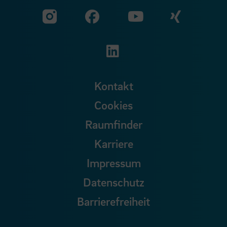
Zu unserer Facebook S
Zu unse
Zu unserer YouTu
Zu unserer Instagram Seite
Zu unserer LinkedI
Kontakt
Cookies
Raumfinder
Karriere
Impressum
Datenschutz
Barrierefreiheit