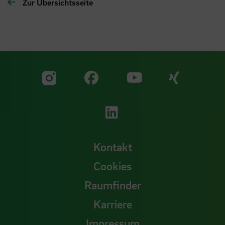
Zur Übersichtsseite
Zu unserer Facebook S
Zu unse
Zu unserer YouTu
Zu unserer Instagram Seite
Zu unserer LinkedI
Kontakt
Cookies
Raumfinder
Karriere
Impressum