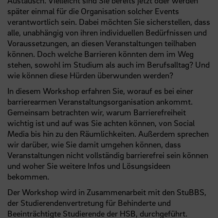
Austausch. Vielleicht sind Sie bereits jetzt oder werden
später einmal für die Organisation solcher Events
verantwortlich sein. Dabei möchten Sie sicherstellen, dass
alle, unabhängig von ihren individuellen Bedürfnissen und
Voraussetzungen, an diesen Veranstaltungen teilhaben
können. Doch welche Barrieren könnten dem im Weg
stehen, sowohl im Studium als auch im Berufsalltag? Und
wie können diese Hürden überwunden werden?
In diesem Workshop erfahren Sie, worauf es bei einer
barrierearmen Veranstaltungsorganisation ankommt.
Gemeinsam betrachten wir, warum Barrierefreiheit
wichtig ist und auf was Sie achten können, von Social
Media bis hin zu den Räumlichkeiten. Außerdem sprechen
wir darüber, wie Sie damit umgehen können, dass
Veranstaltungen nicht vollständig barrierefrei sein können
und woher Sie weitere Infos und Lösungsideen
bekommen.
Der Workshop wird in Zusammenarbeit mit den StuBBS,
der Studierendenvertretung für Behinderte und
Beeinträchtigte Studierende der
HSB
, durchgeführt.