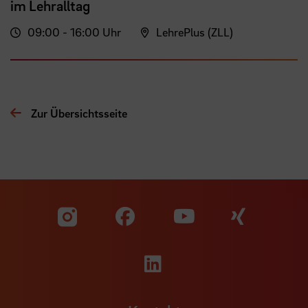
im Lehralltag
09:00 - 16:00 Uhr
LehrePlus (ZLL)
Zur Übersichtsseite
Zu unserer Facebook S
Zu unse
Zu unserer YouTu
Zu unserer Instagram Seite
Zu unserer LinkedI