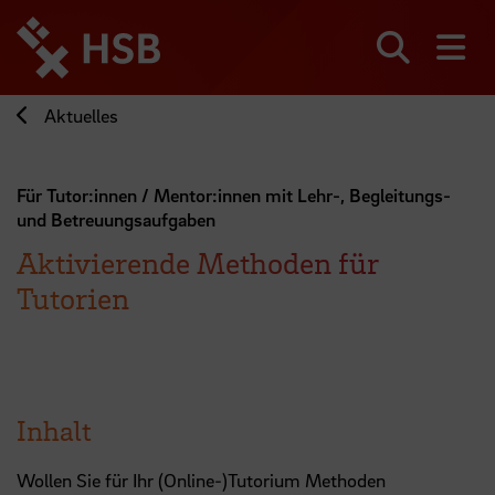
Direkt
zum
Seiteninhalt
Suchen
Me
springen
Aktuelles
Für Tutor:innen / Mentor:innen mit Lehr-, Begleitungs-
und Betreuungsaufgaben
Aktivierende Methoden für
Tutorien
Inhalt
Wollen Sie für Ihr (Online-)Tutorium Methoden