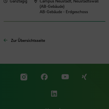
Ganztägig
Campus Neustadt, Neustadtswall
(AB-Gebäude)
AB-Gebäude - Erdgeschoss
Zur Übersichtsseite
Zu unserer Facebook S
Zu unse
Zu unserer YouTu
Zu unserer Instagram Seite
Zu unserer LinkedI