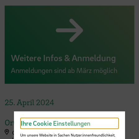
Weitere Infos & Anmeldung
Anmeldungen sind ab März möglich
25.
April
2024
Ort
Ihre Cookie Einstellungen
Campus Werderstraße
Um unsere Website in Sachen Nutzer:innenfreundlichkeit,