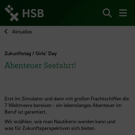
Direkt
zum
Seiteninhalt
Suchen
Me
springen
Aktuelles
Zukunftstag / Girls' Day
Abenteuer Seefahrt!
Erst im Simulator und dann mit großen Frachtschiffen die
7 Weltmeere bereisen - ein lebenslanges Abenteuer im
Beruf ist garantiert.
Wir erzählen, wie man Nautikerin werden kann und
was für Zukunftsperspektiven sich bieten.