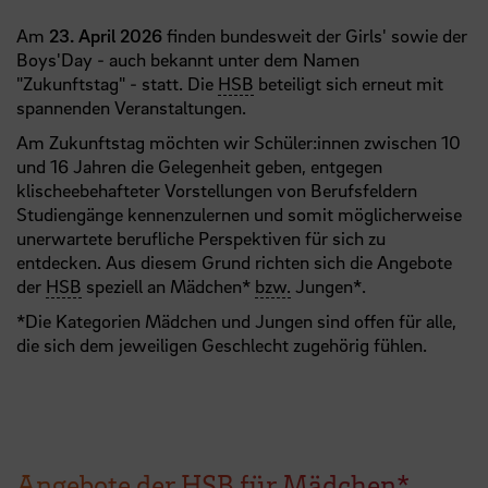
Am
23. April 2026
finden bundesweit der Girls' sowie der
Boys'Day - auch bekannt unter dem Namen
"Zukunftstag" - statt. Die
HSB
beteiligt sich erneut mit
spannenden Veranstaltungen.
Am Zukunftstag möchten wir Schüler:innen zwischen 10
und 16 Jahren die Gelegenheit geben, entgegen
klischeebehafteter Vorstellungen von Berufsfeldern
Studiengänge kennenzulernen und somit möglicherweise
unerwartete berufliche Perspektiven für sich zu
entdecken. Aus diesem Grund richten sich die Angebote
der
HSB
speziell an Mädchen*
bzw.
Jungen*.
*Die Kategorien Mädchen und Jungen sind offen für alle,
die sich dem jeweiligen Geschlecht zugehörig fühlen.
Angebote der HSB für Mädchen*