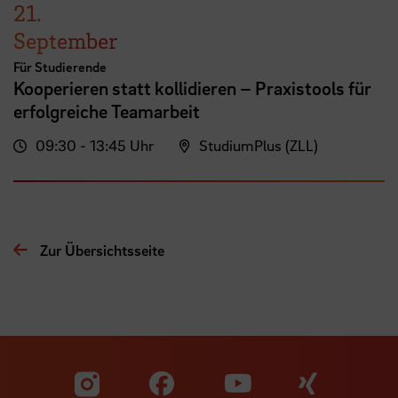
21.
September
Für Studierende
Kooperieren statt kollidieren – Praxistools für
erfolgreiche Teamarbeit
09:30 - 13:45 Uhr
StudiumPlus (ZLL)
Zur Übersichtsseite
Zu unserer Facebook S
Zu unse