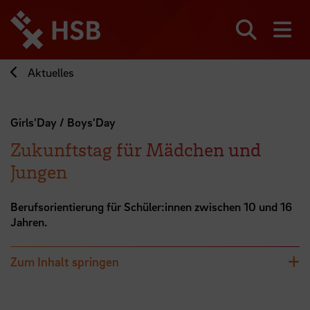
Direkt
zum
Seiteninhalt
Suchen
Me
springen
Aktuelles
Girls'Day / Boys'Day
Zukunftstag für Mädchen und
Jungen
Berufsorientierung für Schüler:innen zwischen 10 und 16
Jahren.
Zum Inhalt springen