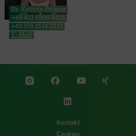
Dr. Kathrin Prümm
+49 421 5905 4416
+49 176 1514 0211
E-Mail
Zu unserer Facebook S
Zu unse
Zu unserer YouTu
Zu unserer Instagram Seite
Zu unserer LinkedI
Kontakt
Cookies