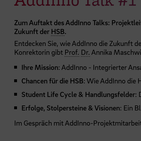
Zum Auftakt des AddInno Talks: Projektlei
Zukunft der
HSB
.
Entdecken Sie, wie AddInno die Zukunft d
Konrektorin gibt
Prof.
Dr.
Annika Maschwitz
Ihre Mission
: AddInno - Integrierter Ans
Chancen für die HSB
: Wie AddInno die 
Student Life Cycle & Handlungsfelder
:
Erfolge, Stolpersteine & Visionen
: Ein B
Im Gespräch mit AddInno-Projektmitarbei