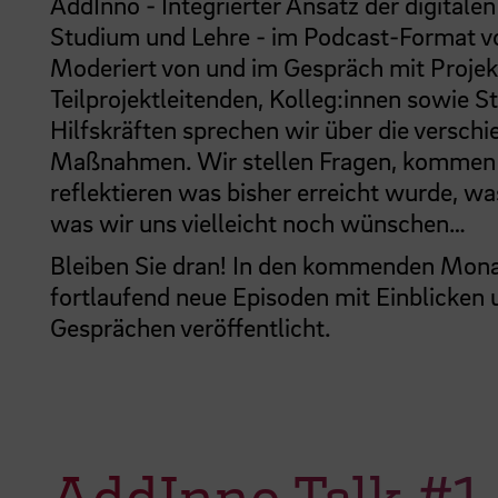
AddInno - Integrierter Ansatz der digitalen
Studium und Lehre - im Podcast-Format vo
Moderiert von und im Gespräch mit Projek
Teilprojektleitenden, Kolleg:innen sowie 
Hilfskräften sprechen wir über die versch
Maßnahmen. Wir stellen Fragen, kommen 
reflektieren was bisher erreicht wurde, w
was wir uns vielleicht noch wünschen…
Bleiben Sie dran! In den kommenden Mon
fortlaufend neue Episoden mit Einblicken
Gesprächen veröffentlicht.
AddInno Talk #1