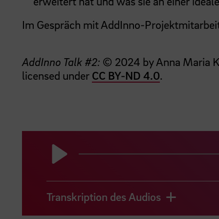
erweitert hat und was sie an einer idea
Im Gespräch mit AddInno-Projektmitarbei
AddInno Talk #2:
© 2024 by Anna Maria Ka
licensed under
CC BY-ND 4.0
.
Play
Transkription des Audios