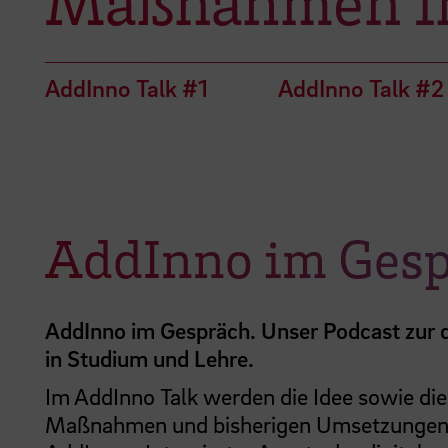
Maßnahmen im
AddInno Talk #1
AddInno Talk #2
AddInno im Ges
AddInno im Gespräch. Unser Podcast zur d
in Studium und Lehre.
Im AddInno Talk werden die Idee sowie di
Maßnahmen und bisherigen Umsetzungen 