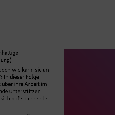
hhaltige
zung)
– doch wie kann sie an
 In dieser Folge
über ihre Arbeit im
ende unterstützen
e sich auf spannende