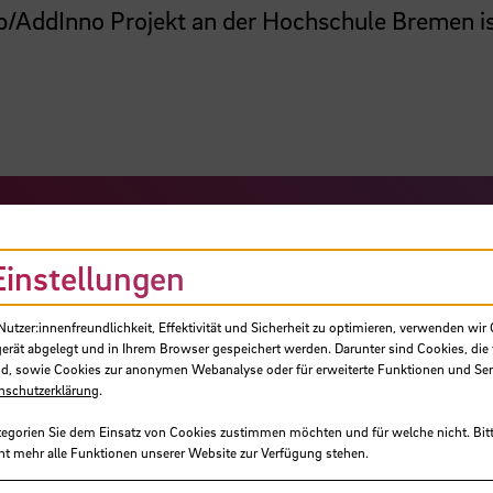
/AddInno Projekt an der Hochschule Bremen i
Einstellungen
tzer:innenfreundlichkeit, Effektivität und Sicherheit zu optimieren, verwenden wir 
gerät abgelegt und in Ihrem Browser gespeichert werden. Darunter sind Cookies, die 
d, sowie Cookies zur anonymen Webanalyse oder für erweiterte Funktionen und Ser
nschutzerklärung
.
tegorien Sie dem Einsatz von Cookies zustimmen möchten und für welche nicht. Bitt
ht mehr alle Funktionen unserer Website zur Verfügung stehen.