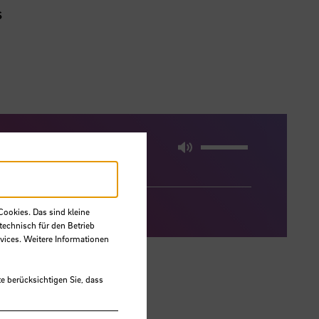
s
00:00
Mute
Cookies. Das sind kleine
technisch für den Betrieb
vices. Weitere Informationen
e berücksichtigen Sie, dass