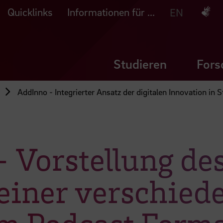
Quicklinks
Informationen für ...
Deuts
EN
Studieren
Fors
AddInno - Integrierter Ansatz der digitalen Innovation in
- Vorstellung de
seiner verschied