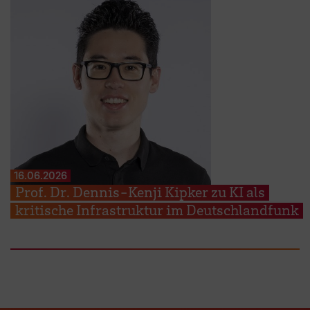
16.06.2026
Prof. Dr. Dennis-Kenji Kipker zu KI als
kritische Infrastruktur im Deutschlandfunk