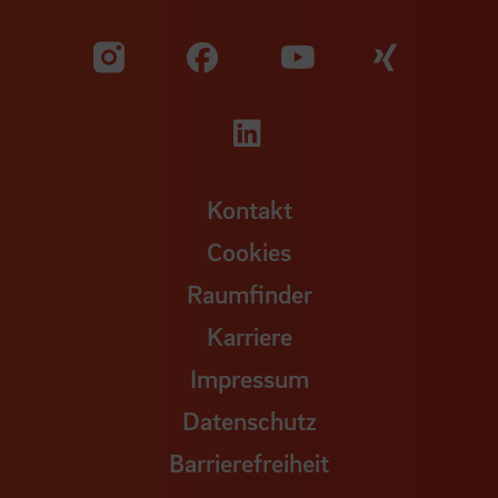
Zu unserer Facebook S
Zu unse
Zu unserer YouTu
Zu unserer Instagram Seite
Zu unserer LinkedI
Kontakt
Cookies
Raumfinder
Karriere
Impressum
Datenschutz
Barrierefreiheit