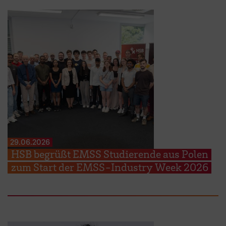
29.06.2026
HSB begrüßt EMSS Studierende aus Polen
zum Start der EMSS-Industry Week 2026