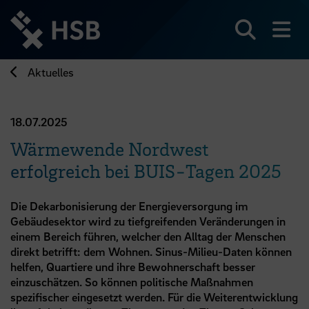
Direkt
zum
Seiteninhalt
Suchen
Me
springen
Aktuelles
18.07.2025
Wärmewende Nordwest
erfolgreich bei BUIS-Tagen 2025
Die Dekarbonisierung der Energieversorgung im
Gebäudesektor wird zu tiefgreifenden Veränderungen in
einem Bereich führen, welcher den Alltag der Menschen
direkt betrifft: dem Wohnen. Sinus-Milieu-Daten können
helfen, Quartiere und ihre Bewohnerschaft besser
einzuschätzen. So können politische Maßnahmen
spezifischer eingesetzt werden. Für die Weiterentwicklung