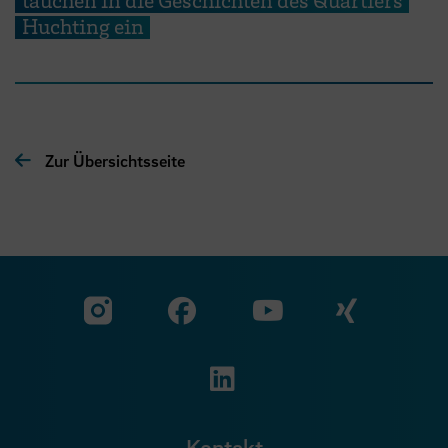
Huchting ein
Zur Übersichtsseite
Zu unserer Facebook S
Zu unse
Zu unserer YouTu
Zu unserer Instagram Seite
Zu unserer LinkedI
Kontakt