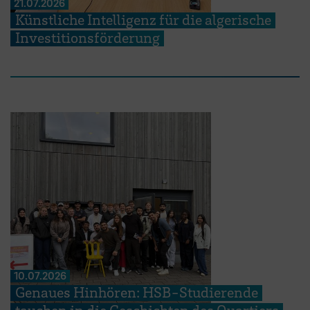
21.07.2026
Künstliche Intelligenz für die algerische
Investitionsförderung
10.07.2026
Genaues Hinhören: HSB-Studierende
tauchen in die Geschichten des Quartiers