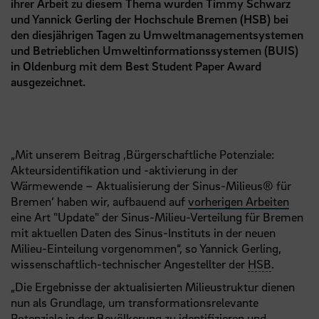
ihrer Arbeit zu diesem Thema wurden Timmy Schwarz
und Yannick Gerling der Hochschule Bremen (HSB) bei
den diesjährigen Tagen zu Umweltmanagementsystemen
und Betrieblichen Umweltinformationssystemen (BUIS)
in Oldenburg mit dem Best Student Paper Award
ausgezeichnet.
„Mit unserem Beitrag ‚Bürgerschaftliche Potenziale:
Akteursidentifikation und -aktivierung in der
Wärmewende – Aktualisierung der Sinus-Milieus® für
Bremen‘ haben wir, aufbauend auf
vorherigen Arbeiten
eine Art "Update" der Sinus-Milieu-Verteilung für Bremen
mit aktuellen Daten des Sinus-Instituts in der neuen
Milieu-Einteilung vorgenommen“, so Yannick Gerling,
wissenschaftlich-technischer Angestellter der
HSB
.
„Die Ergebnisse der aktualisierten Milieustruktur dienen
nun als Grundlage, um transformationsrelevante
Potenziale in der Bevölkerung zu identifizieren und