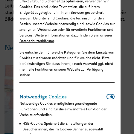
Effektivität und Sicherheit zu optimieren, verwenden wir
Leitung von
Prof.
Dr.
Jürgen Knies Potentiale für eine
Cookies. Das sind kleine Textdateien, die auf Ihrem
stadtweite und quartiersbezogene Transformation sowie
Endgerät abgelegt und in Ihrem Browser gespeichert
werden. Darunter sind Cookies, die technisch für den
Bildungsformate für nachhaltige Entwicklung erarbeitet.
Betrieb unserer Website notwendig sind, sowie Cookies zur
anonymen Webanalyse oder für erweiterte Funktionen und
Services. Weitere Informationen dazu finden Sie in unserer
Datenschutzerklärung
.
News aus der HSB
Sie entscheiden, für welche Kategorien Sie dem Einsatz von
Cookies zustimmen möchten und für welche nicht. Bitte
berücksichtigen Sie, dass Ihnen je nach Auswahl ggf. nicht
mehr alle Funktionen unserer Website zur Verfügung
stehen.
Notwendi
Notwendige Cookies
Notwendige Cookies ermöglichen grundlegende
Funktionen und sind für die einwandfreie Funktion der
Website erforderlich.
HSB-Cookie: Speichert die Einstellungen der
Besucher:innen, die im Cookie-Banner ausgewählt