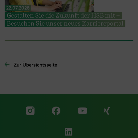
22.07.2026
Gestalten Sie die Zukunft der HSB mit –
Besuchen Sie unser neues Karriereportal
Zur Übersichtsseite
Zu unserer Facebook S
Zu unse
Zu unserer YouTu
Zu unserer Instagram Seite
Zu unserer LinkedI