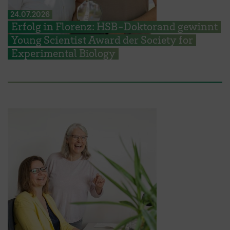
24.07.2026
Erfolg in Florenz: HSB-Doktorand gewinnt
Young Scientist Award der Society for
Experimental Biology