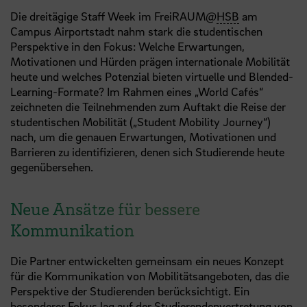
Die dreitägige Staff Week im FreiRAUM@
HSB
am
Campus Airportstadt nahm stark die studentischen
Perspektive in den Fokus: Welche Erwartungen,
Motivationen und Hürden prägen internationale Mobilität
heute und welches Potenzial bieten virtuelle und Blended-
Learning-Formate? Im Rahmen eines „World Cafés“
zeichneten die Teilnehmenden zum Auftakt die Reise der
studentischen Mobilität („Student Mobility Journey“)
nach, um die genauen Erwartungen, Motivationen und
Barrieren zu identifizieren, denen sich Studierende heute
gegenübersehen.
Neue Ansätze für bessere
Kommunikation
Die Partner entwickelten gemeinsam ein neues Konzept
für die Kommunikation von Mobilitätsangeboten, das die
Perspektive der Studierenden berücksichtigt. Ein
besonderer Fokus lag auf der Studierendenvertretung von