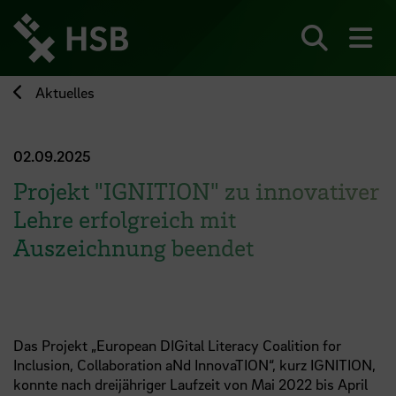
Direkt
zum
Seiteninhalt
Suchen
Me
springen
Aktuelles
02.09.2025
Projekt "IGNITION" zu innovativer
Lehre erfolgreich mit
Auszeichnung beendet
Das Projekt „European DIGital Literacy Coalition for
Inclusion, Collaboration aNd InnovaTION“, kurz IGNITION,
konnte nach dreijähriger Laufzeit von Mai 2022 bis April