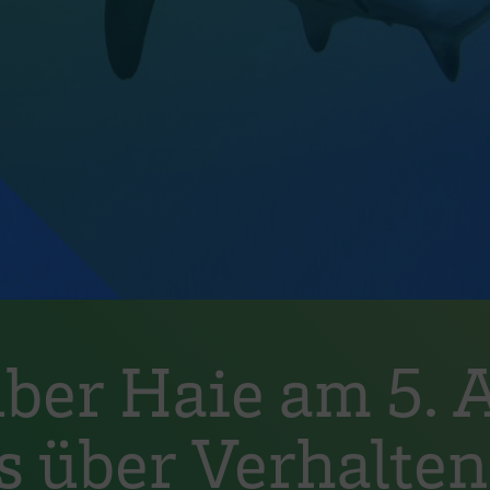
ber Haie am 5. A
 über Verhalten