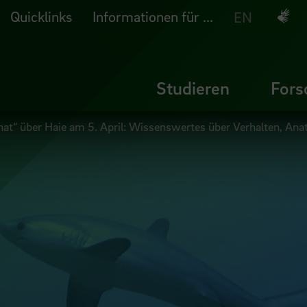
Quicklinks
Informationen für ...
Deuts
EN
Studieren
Fors
at“ über Haie am 5. April: Wissenswertes über Verhalten, Ana