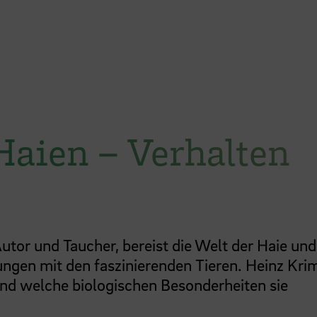
Haien – Verhalten
utor und Taucher, bereist die Welt der Haie und
ungen mit den faszinierenden Tieren. Heinz Kr
n und welche biologischen Besonderheiten sie