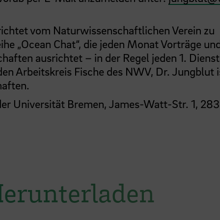
chtet vom Naturwissenschaftlichen Verein zu
ihe „Ocean Chat“, die jeden Monat Vorträge un
ften ausrichtet – in der Regel jeden 1. Diens
den Arbeitskreis Fische des NWV, Dr. Jungblut i
haften.
der Universität Bremen, James-Watt-Str. 1, 28
Herunterladen