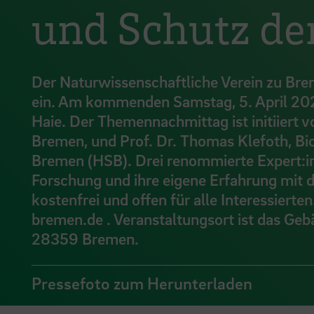
und Schutz der
Der Naturwissenschaftliche Verein zu B
ein. Am kommenden Samstag, 5. April 2025
Haie. Der Themennachmittag ist initiiert 
Bremen, und Prof. Dr. Thomas Klefoth, Bi
Bremen (HSB). Drei renommierte Expert:inn
Forschung und ihre eigene Erfahrung mit 
kostenfrei und offen für alle Interessier
bremen.de . Veranstaltungsort ist das Ge
28359 Bremen.
Pressefoto zum Herunterladen