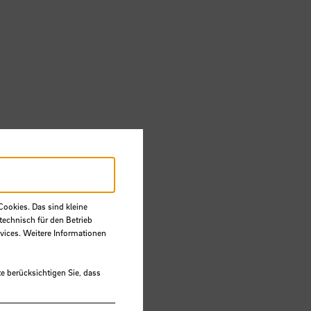
ZMT) in
r
Cookies. Das sind kleine
technisch für den Betrieb
vices. Weitere Informationen
e berücksichtigen Sie, dass