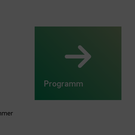
Programm
immer