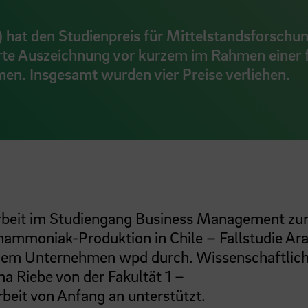
hat den Studienpreis für Mittelstandsforschun
ierte Auszeichnung vor kurzem im Rahmen einer f
n. Insgesamt wurden vier Preise verliehen.
rarbeit im Studiengang Business Management z
mmoniak-Produktion in Chile – Fallstudie Ar
it dem Unternehmen wpd durch. Wissenschaftlic
 Riebe von der Fakultät 1 –
rbeit von Anfang an unterstützt.