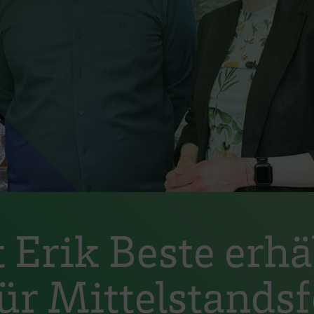
Erik Beste erhä
für Mittelstands