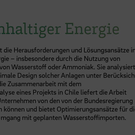
haltiger Energie
ht die Herausforderungen und Lösungsansätze i
rgie – insbesondere durch die Nutzung von
von Wasserstoff oder Ammoniak. Sie analysier
timale Design solcher Anlagen unter Berücksic
 die Zusammenarbeit mit dem
e eines Projekts in Chile liefert die Arbeit
 Unternehmen von den von der Bundesregierung
n können und bietet Optimierungsansätze für di
 Umgang mit geplanten Wasserstoffimporten.