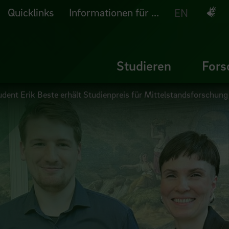
Quicklinks
Informationen für ...
Deuts
EN
Studieren
Fors
dent Erik Beste erhält Studienpreis für Mittelstandsforschung