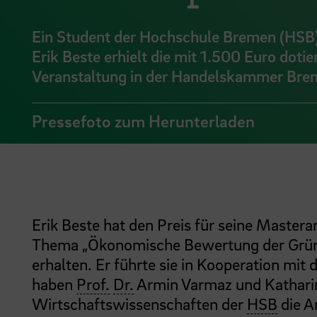
Ein Student der Hochschule Bremen (HSB) 
Erik Beste erhielt die mit 1.500 Euro dot
Veranstaltung in der Handelskammer Breme
Pressefoto zum Herunterladen
Erik Beste hat den Preis für seine Maste
Thema „Ökonomische Bewertung der Grüna
erhalten. Er führte sie in Kooperation m
haben
Prof.
Dr.
Armin Varmaz und Katharina
Wirtschaftswissenschaften der
HSB
die A