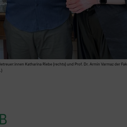
 Betreuer:innen Katharina Riebe (rechts) und Prof. Dr. Armin Varmaz der 
.)
SB