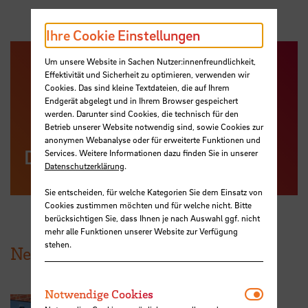
Ihre Cookie Einstellungen
Um unsere Website in Sachen Nutzer:innenfreundlichkeit,
Effektivität und Sicherheit zu optimieren, verwenden wir
Cookies. Das sind kleine Textdateien, die auf Ihrem
Endgerät abgelegt und in Ihrem Browser gespeichert
werden. Darunter sind Cookies, die technisch für den
Betrieb unserer Website notwendig sind, sowie Cookies zur
anonymen Webanalyse oder für erweiterte Funktionen und
Day of the Seafarer
Services. Weitere Informationen dazu finden Sie in unserer
Datenschutzerklärung
.
Sie entscheiden, für welche Kategorien Sie dem Einsatz von
Cookies zustimmen möchten und für welche nicht. Bitte
berücksichtigen Sie, dass Ihnen je nach Auswahl ggf. nicht
mehr alle Funktionen unserer Website zur Verfügung
stehen.
News aus der HSB
Notwendi
Notwendige Cookies