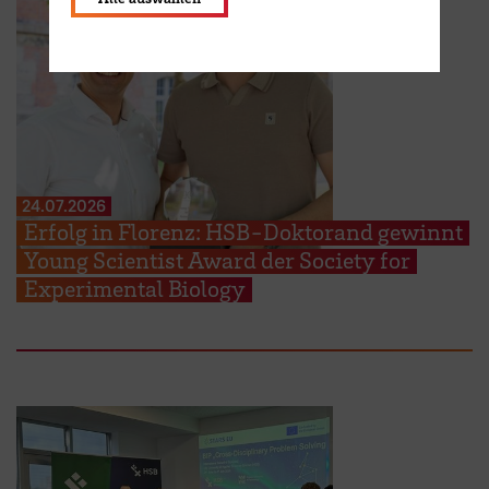
24.07.2026
Erfolg in Florenz: HSB-Doktorand gewinnt
Young Scientist Award der Society for
Experimental Biology