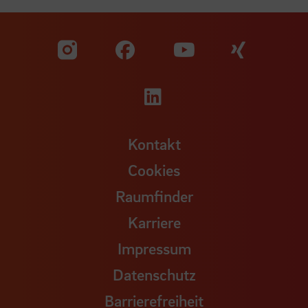
Zu unserer Facebook S
Zu unse
Zu unserer YouTu
Zu unserer Instagram Seite
Zu unserer LinkedI
Kontakt
Cookies
Raumfinder
Karriere
Impressum
Datenschutz
Barrierefreiheit