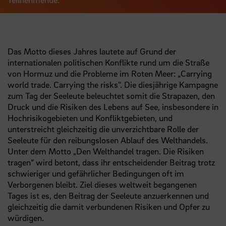
Das Motto dieses Jahres lautete auf Grund der
internationalen politischen Konflikte rund um die Straße
von Hormuz und die Probleme im Roten Meer: „
Carrying
world trade. Carrying the risks
". Die diesjährige Kampagne
zum Tag der Seeleute beleuchtet somit die Strapazen, den
Druck und die Risiken des Lebens auf See, insbesondere in
Hochrisikogebieten und Konfliktgebieten, und
unterstreicht gleichzeitig die unverzichtbare Rolle der
Seeleute für den reibungslosen Ablauf des Welthandels.
Unter dem Motto „Den Welthandel tragen. Die Risiken
tragen“ wird betont, dass ihr entscheidender Beitrag trotz
schwieriger und gefährlicher Bedingungen oft im
Verborgenen bleibt. Ziel dieses weltweit begangenen
Tages ist es, den Beitrag der Seeleute anzuerkennen und
gleichzeitig die damit verbundenen Risiken und Opfer zu
würdigen.