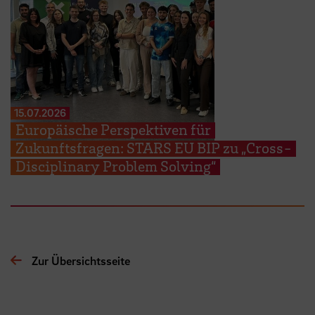
15.07.2026
Europäische Perspektiven für
Zukunftsfragen: STARS EU BIP zu „Cross-
Disciplinary Problem Solving“
Zur Übersichtsseite