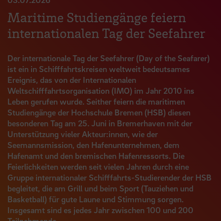
Maritime Studiengänge feiern
internationalen Tag der Seefahrer
Der internationale Tag der Seefahrer (Day of the Seafarer)
ist ein in Schifffahrtskreisen weltweit bedeutsames
Ereignis, das von der Internationalen
Weltschifffahrtsorganisation (IMO) im Jahr 2010 ins
Leben gerufen wurde. Seither feiern die maritimen
Studiengänge der Hochschule Bremen (HSB) diesen
besonderen Tag am 25. Juni in Bremerhaven mit der
Unterstützung vieler Akteur:innen, wie der
Seemannsmission, den Hafenunternehmen, dem
Hafenamt und den bremischen Hafenressorts. Die
Feierlichkeiten werden seit vielen Jahren durch eine
Gruppe internationaler Schifffahrts-Studierender der HSB
begleitet, die am Grill und beim Sport (Tauziehen und
Basketball) für gute Laune und Stimmung sorgen.
Insgesamt sind es jedes Jahr zwischen 100 und 200
Teilnehmende.