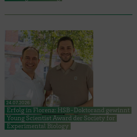
24.07.2026
Erfolg in Florenz: HSB-Doktorand gewinnt
Young Scientist Award der Society for
Experimental Biology