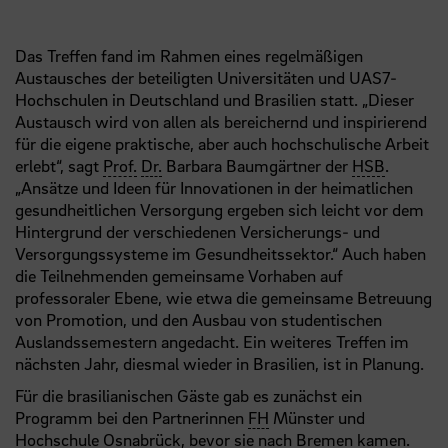
Das Treffen fand im Rahmen eines regelmäßigen
Austausches der beteiligten Universitäten und UAS7-
Hochschulen in Deutschland und Brasilien statt. „Dieser
Austausch wird von allen als bereichernd und inspirierend
für die eigene praktische, aber auch hochschulische Arbeit
erlebt“, sagt
Prof.
Dr.
Barbara Baumgärtner der
HSB
.
„Ansätze und Ideen für Innovationen in der heimatlichen
gesundheitlichen Versorgung ergeben sich leicht vor dem
Hintergrund der verschiedenen Versicherungs- und
Versorgungssysteme im Gesundheitssektor.“ Auch haben
die Teilnehmenden gemeinsame Vorhaben auf
professoraler Ebene, wie etwa die gemeinsame Betreuung
von Promotion, und den Ausbau von studentischen
Auslandssemestern angedacht. Ein weiteres Treffen im
nächsten Jahr, diesmal wieder in Brasilien, ist in Planung.
Für die brasilianischen Gäste gab es zunächst ein
Programm bei den Partnerinnen
FH
Münster und
Hochschule Osnabrück, bevor sie nach Bremen kamen.