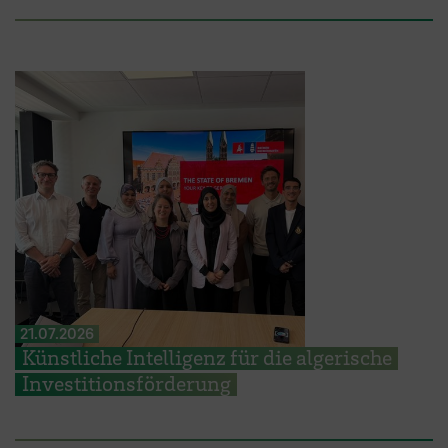
21.07.2026
Künstliche Intelligenz für die algerische
Investitionsförderung