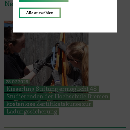
News aus der HSB
Alle auswählen
28.07.2026
Kieserling Stiftung ermöglicht 48
Studierenden der Hochschule Bremen
kostenlose Zertifikatskurse zur
Ladungssicherung