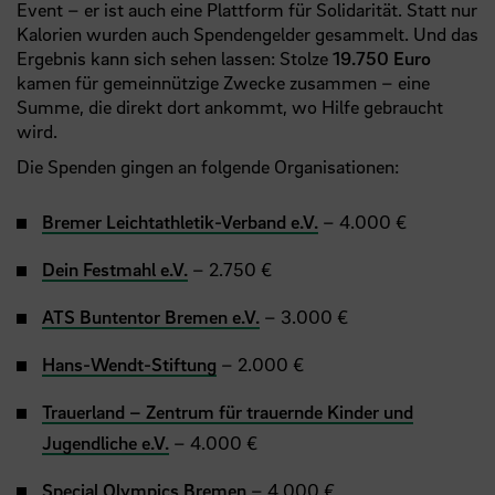
Event – er ist auch eine Plattform für Solidarität. Statt nur
Kalorien wurden auch Spendengelder gesammelt. Und das
Ergebnis kann sich sehen lassen: Stolze
19.750 Euro
kamen für gemeinnützige Zwecke zusammen – eine
Summe, die direkt dort ankommt, wo Hilfe gebraucht
wird.
Die Spenden gingen an folgende Organisationen:
Bremer Leichtathletik-Verband e.V.
– 4.000 €
Dein Festmahl e.V.
– 2.750 €
ATS Buntentor Bremen e.V.
– 3.000 €
Hans-Wendt-Stiftung
– 2.000 €
Trauerland – Zentrum für trauernde Kinder und
Jugendliche e.V.
– 4.000 €
Special Olympics Bremen
– 4.000 €