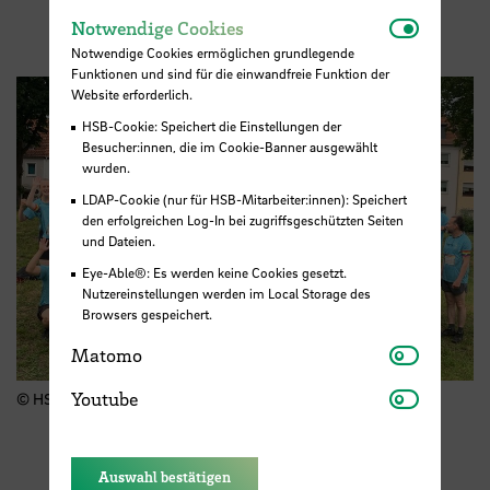
Notwendi
Notwendige Cookies
Notwendige Cookies ermöglichen grundlegende
Funktionen und sind für die einwandfreie Funktion der
Website erforderlich.
HSB-Cookie: Speichert die Einstellungen der
Besucher:innen, die im Cookie-Banner ausgewählt
wurden.
LDAP-Cookie (nur für HSB-Mitarbeiter:innen): Speichert
den erfolgreichen Log-In bei zugriffsgeschützten Seiten
und Dateien.
Eye-Able®: Es werden keine Cookies gesetzt.
Nutzereinstellungen werden im Local Storage des
Browsers gespeichert.
Matomo
Matomo
Youtube
Youtube
© HSB - Markus Schnare
Auswahl bestätigen