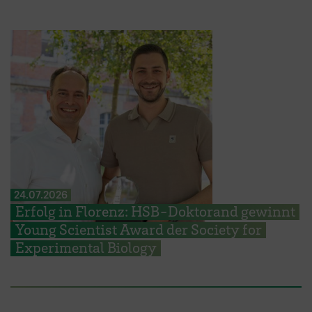
24.07.2026
Erfolg in Florenz: HSB-Doktorand gewinnt
Young Scientist Award der Society for
Experimental Biology