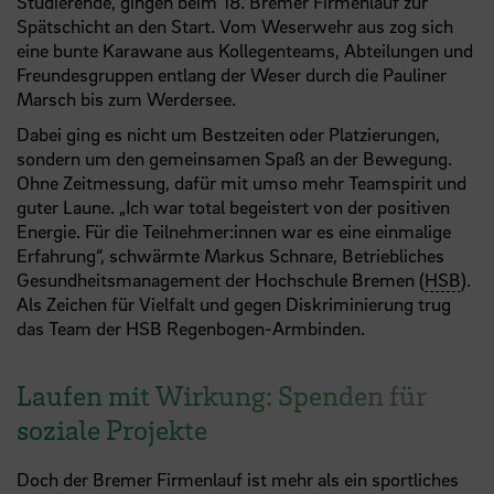
Studierende, gingen beim 18. Bremer Firmenlauf zur
Spätschicht an den Start. Vom Weserwehr aus zog sich
eine bunte Karawane aus Kollegenteams, Abteilungen und
Freundesgruppen entlang der Weser durch die Pauliner
Marsch bis zum Werdersee.
Dabei ging es nicht um Bestzeiten oder Platzierungen,
sondern um den gemeinsamen Spaß an der Bewegung.
Ohne Zeitmessung, dafür mit umso mehr Teamspirit und
guter Laune. „Ich war total begeistert von der positiven
Energie. Für die Teilnehmer:innen war es eine einmalige
Erfahrung“, schwärmte Markus Schnare, Betriebliches
Gesundheitsmanagement der Hochschule Bremen (
HSB
).
Als Zeichen für Vielfalt und gegen Diskriminierung trug
das Team der HSB Regenbogen-Armbinden.
Laufen mit Wirkung: Spenden für
soziale Projekte
Doch der Bremer Firmenlauf ist mehr als ein sportliches