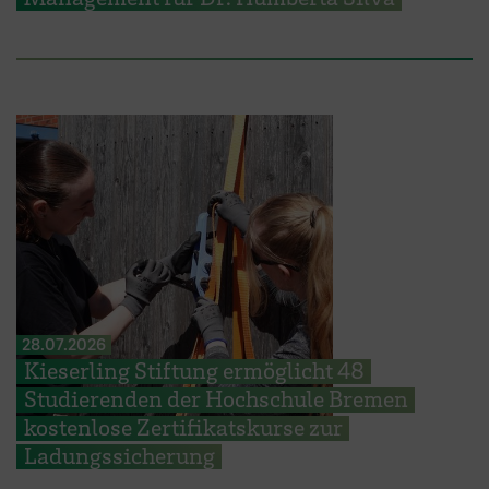
28.07.2026
Kieserling Stiftung ermöglicht 48
Studierenden der Hochschule Bremen
kostenlose Zertifikatskurse zur
Ladungssicherung