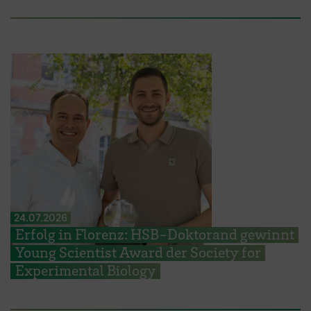
24.07.2026
Erfolg in Florenz: HSB-Doktorand gewinnt
Young Scientist Award der Society for
Experimental Biology