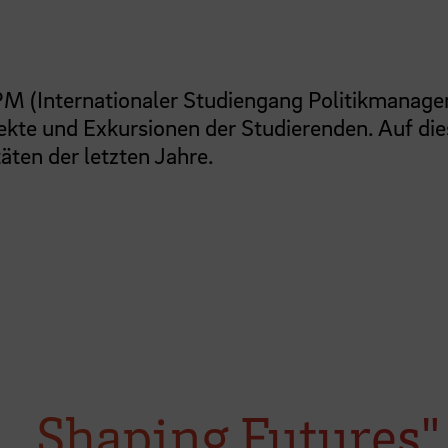
SPM (Internationaler Studiengang Politikmanag
ekte und Exkursionen der Studierenden. Auf die
täten der letzten Jahre.
,,Shaping Futures"