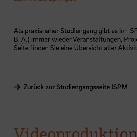
Als praxisnaher Studiengang gibt es im I
B. A.
) immer wieder Veranstaltungen, Proj
Seite finden Sie eine Übersicht aller Aktivi
Zurück zur Studiengangsseite ISPM
Videoproduktion 