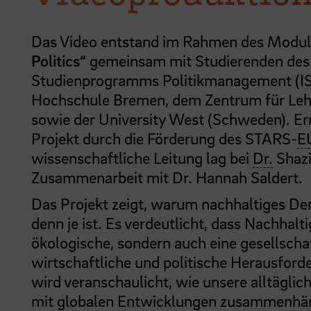
Das Video entstand im Rahmen des Modu
Politics“
gemeinsam mit Studierenden des 
Studienprogramms Politikmanagement (I
Hochschule Bremen, dem Zentrum für Lehr
sowie der University West (Schweden). E
Projekt durch die Förderung des STARS-
E
wissenschaftliche Leitung lag bei
Dr.
Shazi
Zusammenarbeit mit Dr. Hannah Saldert.
Das Projekt zeigt, warum nachhaltiges De
denn je ist. Es verdeutlicht, dass Nachhalti
ökologische, sondern auch eine gesellschaf
wirtschaftliche und politische Herausforde
wird veranschaulicht, wie unsere alltägli
mit globalen Entwicklungen zusammenh