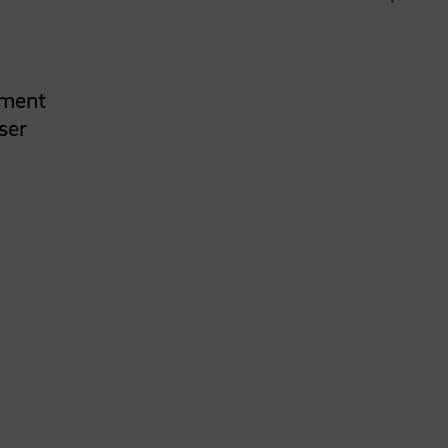
ement
ser