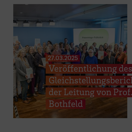
27.03.2025
Veröffentlichung des
Gleichstellungsberic
der Leitung von Prof.
Bothfeld