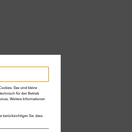
Cookies. Das sind kleine
technisch für den Betrieb
vices. Weitere Informationen
e berücksichtigen Sie, dass