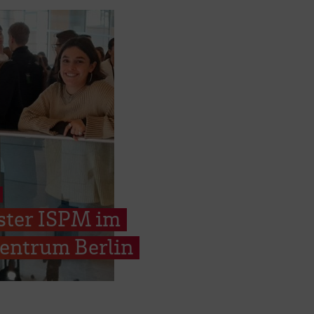
ster ISPM im
entrum Berlin