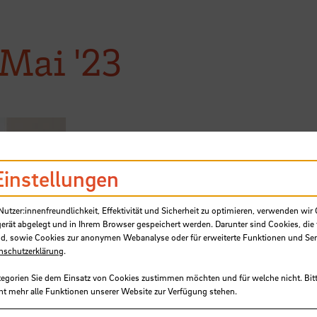
Mai '23
Einstellungen
tzer:innenfreundlichkeit, Effektivität und Sicherheit zu optimieren, verwenden wir 
gerät abgelegt und in Ihrem Browser gespeichert werden. Darunter sind Cookies, die 
d, sowie Cookies zur anonymen Webanalyse oder für erweiterte Funktionen und Ser
nschutzerklärung
.
tegorien Sie dem Einsatz von Cookies zustimmen möchten und für welche nicht. Bitt
ht mehr alle Funktionen unserer Website zur Verfügung stehen.