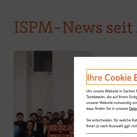
ISPM-News seit 
Ihre Cookie 
Um unsere Website in Sachen Nu
Textdateien, die auf Ihrem End
unserer Website notwendig sin
dazu finden Sie in unserer
Date
Sie entscheiden, für welche Ka
Ihnen je nach Auswahl ggf. nic
02.02.2026