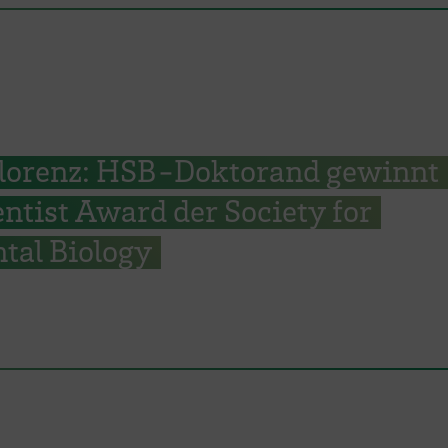
 Florenz: HSB-Doktorand gewinnt
ntist Award der Society for
tal Biology