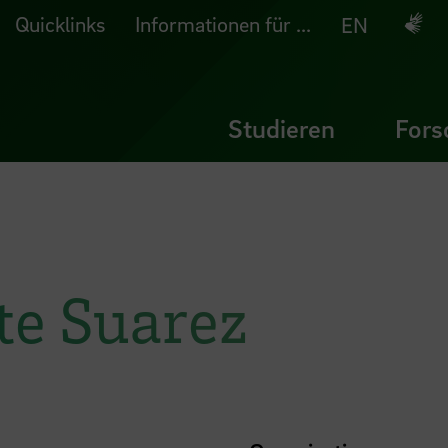
Quicklinks
Informationen für ...
Deuts
EN
Studieren
Fors
tte Suarez