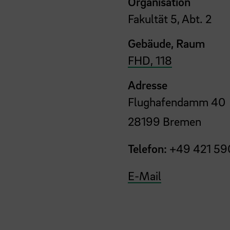
Organisation
Fakultät 5, Abt. 2
Gebäude, Raum
FHD, 118
Adresse
Flughafendamm 40
28199 Bremen
Telefon:
+49 421 59
E-Mail