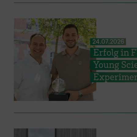
24.07.2026
Erfolg in
Young Scie
Experimen