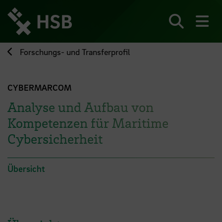
Direkt
zum
Seiteninhalt
Suchen
Me
springen
Forschungs- und Transferprofil
CYBERMARCOM
Analyse und Aufbau von
Kompetenzen für Maritime
Cybersicherheit
Übersicht