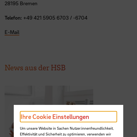
28195 Bremen
Telefon:
+49 421 5905 6703 / -6704
E-Mail
News aus der HSB
Ihre Cookie Einstellungen
Um unsere Website in Sachen Nutzer:innenfreundlichkeit,
Effektivität und Sicherheit zu optimieren, verwenden wir