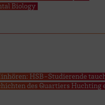
tal Biology
inhören: HSB-Studierende tauc
chichten des Quartiers Huchting 