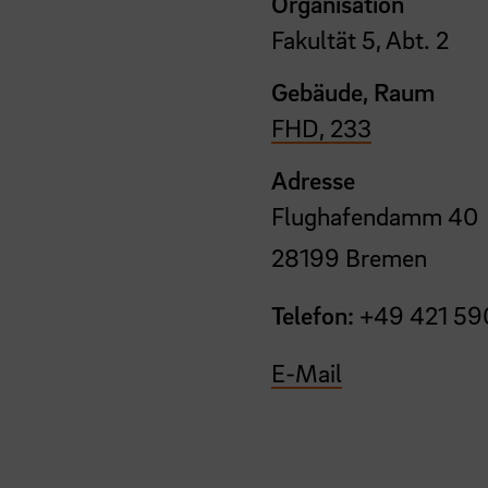
Organisation
Fakultät 5, Abt. 2
Gebäude, Raum
FHD, 233
Adresse
Flughafendamm 40
28199 Bremen
Telefon:
+49 421 59
E-Mail