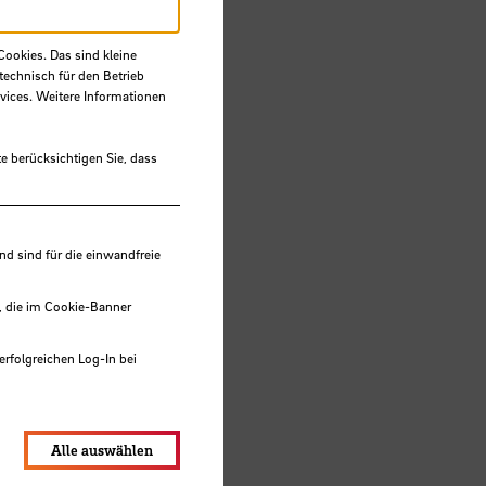
Cookies. Das sind kleine
technisch für den Betrieb
vices. Weitere Informationen
e berücksichtigen Sie, dass
 sind für die einwandfreie
, die im Cookie-Banner
erfolgreichen Log-In bei
lungen werden im Local Storage
Alle auswählen