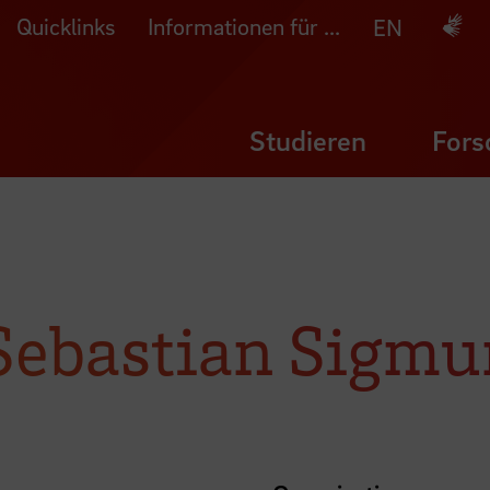
Quicklinks
Informationen für ...
Deuts
EN
Studieren
Fors
 Sebastian Sigm