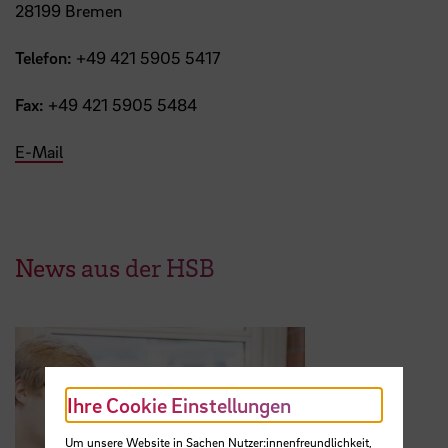
28199 Bremen
Telefon:
+49 421 5905 5417
Fax:
+49 421 5905 5484
E-Mail
News aus der HSB
Ihre Cookie Einstellungen
Um unsere Website in Sachen Nutzer:innenfreundlichkeit,