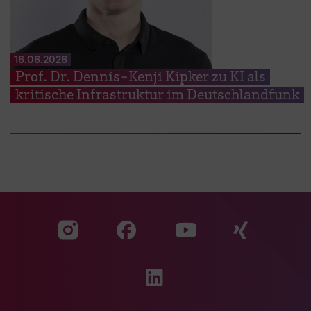
16.06.2026
Prof. Dr. Dennis-Kenji Kipker zu KI als
kritische Infrastruktur im Deutschlandfunk
Zu unserer Facebook S
Zu unse
Zu unserer YouTu
Zu unserer Instagram Seite
Zu unserer LinkedI