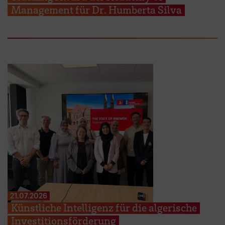
Management für Dr. Humberta Silva
21.07.2026
Künstliche Intelligenz für die algerische
Investitionsförderung