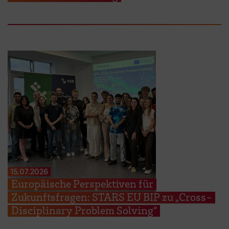
15.07.2026
Europäische Perspektiven für
Zukunftsfragen: STARS EU BIP zu „Cross-
Disciplinary Problem Solving“