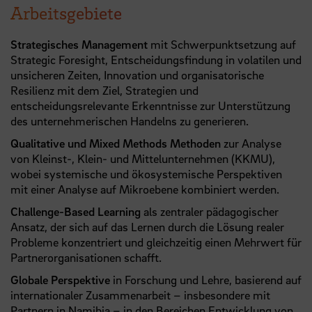
Arbeitsgebiete
Strategisches Management
mit Schwerpunktsetzung auf
Strategic Foresight, Entscheidungsfindung in volatilen und
unsicheren Zeiten, Innovation und organisatorische
Resilienz mit dem Ziel, Strategien und
entscheidungsrelevante Erkenntnisse zur Unterstützung
des unternehmerischen Handelns zu generieren.
Qualitative und Mixed Methods Methoden
zur Analyse
von Kleinst-, Klein- und Mittelunternehmen (KKMU),
wobei systemische und ökosystemische Perspektiven
mit einer Analyse auf Mikroebene kombiniert werden.
Challenge-Based Learning
als zentraler pädagogischer
Ansatz, der sich auf das Lernen durch die Lösung realer
Probleme konzentriert und gleichzeitig einen Mehrwert für
Partnerorganisationen schafft.
Globale Perspektive
in Forschung und Lehre, basierend auf
internationaler Zusammenarbeit – insbesondere mit
Partnern in Namibia – in den Bereichen Entwicklung von