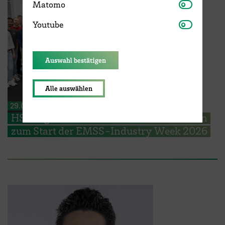
Matomo
Matomo
Youtube
Youtube
Auswahl bestätigen
Alle auswählen
29.06.2026
HSB begrüßt EMSS Studierende aus Polen
zum Start der EMSS-Industry Week 2026