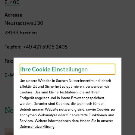
E, 400
Adresse
Neustadtswall 30
28199 Bremen
Telefon:
+49 421 5905 2405
Fax:
+49 421 5905 3476
Ihre Cookie Einstellungen
E-Mail
Um unsere Website in Sachen Nutzer:innenfreundlichkeit,
Effektivität und Sicherheit zu optimieren, verwenden wir
Cookies. Das sind kleine Textdateien, die auf Ihrem
Endgerät abgelegt und in Ihrem Browser gespeichert
werden. Darunter sind Cookies, die technisch für den
News aus der HSB
Betrieb unserer Website notwendig sind, sowie Cookies zur
anonymen Webanalyse oder für erweiterte Funktionen und
Services. Weitere Informationen dazu finden Sie in unserer
Datenschutzerklärung
.