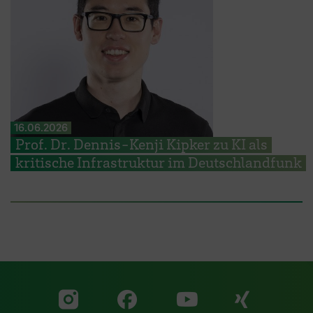
16.06.2026
Prof. Dr. Dennis-Kenji Kipker zu KI als
kritische Infrastruktur im Deutschlandfunk
Zu unserer Facebook S
Zu unse