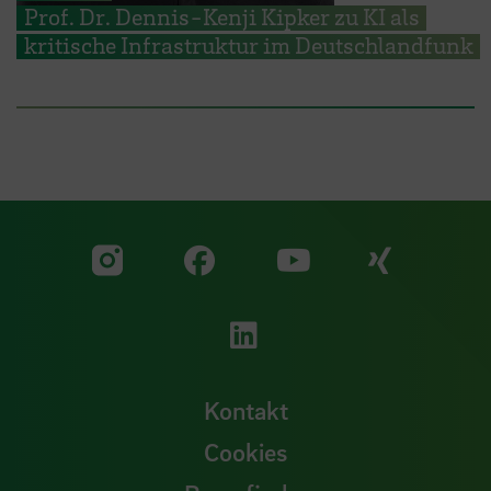
Prof. Dr. Dennis-Kenji Kipker zu KI als
kritische Infrastruktur im Deutschlandfunk
Zu unserer Facebook S
Zu unse
Zu unserer YouTu
Zu unserer Instagram Seite
Zu unserer LinkedI
Kontakt
Cookies