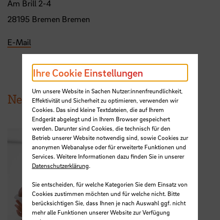
Am Brill 2-4
28195 Bremen Bremen
E-Mail
Ihre Cookie Einstellungen
Um unsere Website in Sachen Nutzer:innenfreundlichkeit,
News aus der HSB
Effektivität und Sicherheit zu optimieren, verwenden wir
Cookies. Das sind kleine Textdateien, die auf Ihrem
Endgerät abgelegt und in Ihrem Browser gespeichert
werden. Darunter sind Cookies, die technisch für den
Betrieb unserer Website notwendig sind, sowie Cookies zur
anonymen Webanalyse oder für erweiterte Funktionen und
Services. Weitere Informationen dazu finden Sie in unserer
Datenschutzerklärung
.
Sie entscheiden, für welche Kategorien Sie dem Einsatz von
Cookies zustimmen möchten und für welche nicht. Bitte
berücksichtigen Sie, dass Ihnen je nach Auswahl ggf. nicht
mehr alle Funktionen unserer Website zur Verfügung