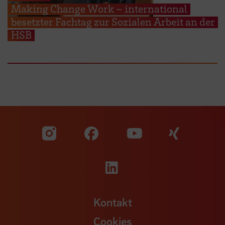
Making Change Work – international
besetzter Fachtag zur Sozialen Arbeit an der
HSB
Zu unserer Facebook S
Zu unse
Zu unserer YouTu
Zu unserer Instagram Seite
Zu unserer LinkedI
Kontakt
Cookies