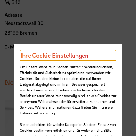
M, 342
Adresse
Neustadtswall 30
28199 Bremen
E-Mail
Ihre Cookie Einstellungen
Um unsere Website in Sachen Nutzer:innenfreundlichkeit,
Effektivität und Sicherheit zu optimieren, verwenden wir
Cookies. Das sind kleine Textdateien, die auf Ihrem
News aus der HSB
Endgerät abgelegt und in Ihrem Browser gespeichert
werden. Darunter sind Cookies, die technisch für den
Betrieb unserer Website notwendig sind, sowie Cookies zur
anonymen Webanalyse oder für erweiterte Funktionen und
Services. Weitere Informationen dazu finden Sie in unserer
Datenschutzerklärung
.
Sie entscheiden, für welche Kategorien Sie dem Einsatz von
Cookies zustimmen möchten und für welche nicht. Bitte
berücksichtigen Sie, dass Ihnen je nach Auswahl ggf. nicht