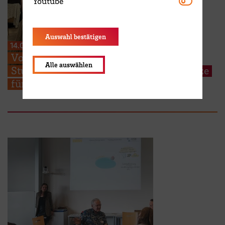
Youtube
Youtube
Auswahl bestätigen
14.07.2026
Von der Praxis zur Forschung: HSB-
Alle auswählen
Studierende präsentieren Lösungsansätze
für aktuelle Pflegethemen