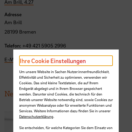
Am Brill, 4.27
Adresse
Am Brill
28199 Bremen
Telefon:
+49 421 5905 2996
E-Mail
Ihre Cookie Einstellungen
Um unsere Website in Sachen Nutzer:innenfreundlichkeit,
Effektivität und Sicherheit zu optimieren, verwenden wir
Cookies. Das sind kleine Textdateien, die auf Ihrem
Endgerät abgelegt und in Ihrem Browser gespeichert
News aus der HSB
werden. Darunter sind Cookies, die technisch für den
Betrieb unserer Website notwendig sind, sowie Cookies zur
anonymen Webanalyse oder für erweiterte Funktionen und
Services. Weitere Informationen dazu finden Sie in unserer
Datenschutzerklärung
.
Sie entscheiden, für welche Kategorien Sie dem Einsatz von