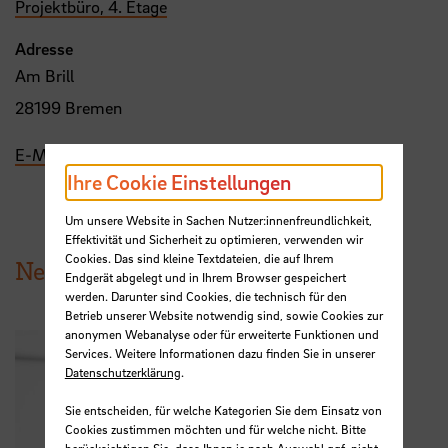
Projektbüro, 4. Etage
Adresse
Am Brill
28199 Bremen
E-Mail
Ihre Cookie Einstellungen
Um unsere Website in Sachen Nutzer:innenfreundlichkeit,
Effektivität und Sicherheit zu optimieren, verwenden wir
Cookies. Das sind kleine Textdateien, die auf Ihrem
News aus der HSB
Endgerät abgelegt und in Ihrem Browser gespeichert
werden. Darunter sind Cookies, die technisch für den
Betrieb unserer Website notwendig sind, sowie Cookies zur
anonymen Webanalyse oder für erweiterte Funktionen und
Services. Weitere Informationen dazu finden Sie in unserer
Datenschutzerklärung
.
Sie entscheiden, für welche Kategorien Sie dem Einsatz von
Cookies zustimmen möchten und für welche nicht. Bitte
berücksichtigen Sie, dass Ihnen je nach Auswahl ggf. nicht