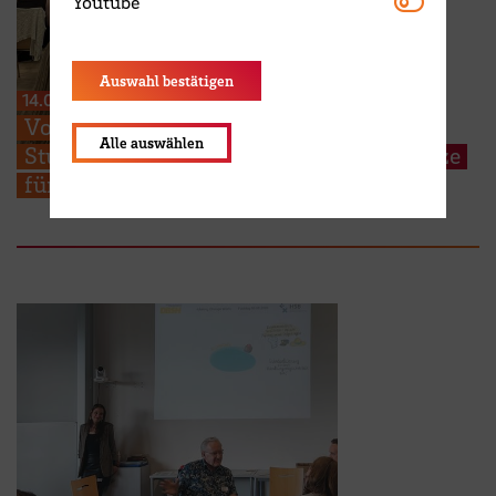
Youtube
Youtube
Auswahl bestätigen
14.07.2026
Von der Praxis zur Forschung: HSB-
Alle auswählen
Studierende präsentieren Lösungsansätze
für aktuelle Pflegethemen