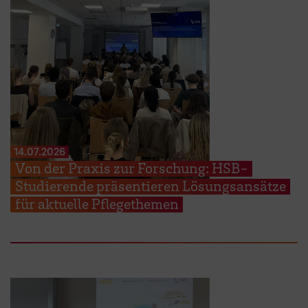
14.07.2026
Von der Praxis zur Forschung: HSB-
Studierende präsentieren Lösungsansätze
für aktuelle Pflegethemen