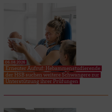
06.08.2026
Erneuter Aufruf: Hebammenstudierende
der HSB suchen weitere Schwangere zur
Unterstützung ihrer Prüfungen