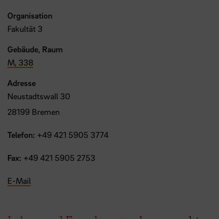
Organisation
Fakultät 3
Gebäude, Raum
M, 338
Adresse
Neustadtswall 30
28199 Bremen
Telefon:
+49 421 5905 3774
Fax:
+49 421 5905 2753
E-Mail