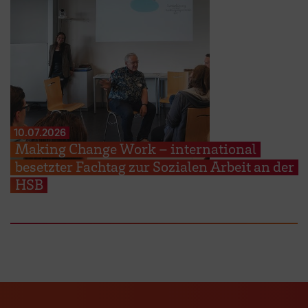
10.07.2026
Making Change Work – international
besetzter Fachtag zur Sozialen Arbeit an der
HSB