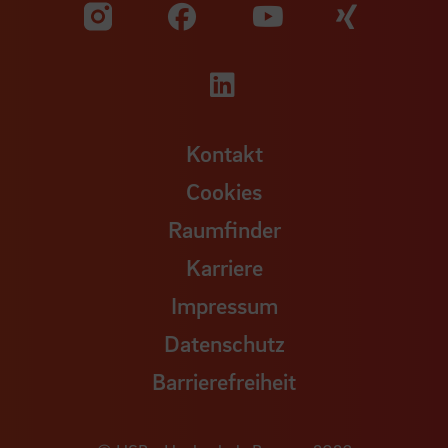
Zu unserer Facebook S
Zu unse
Zu unserer YouTu
Zu unserer Instagram Seite
Zu unserer LinkedI
Kontakt
Cookies
Raumfinder
Karriere
Impressum
Datenschutz
Barrierefreiheit