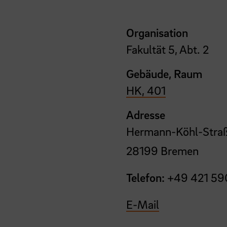
Organisation
Fakultät 5, Abt. 2
Gebäude, Raum
HK, 401
Adresse
Hermann-Köhl-Straß
28199 Bremen
Telefon:
+49 421 59
E-Mail