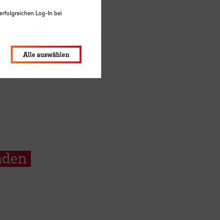
erfolgreichen Log-In bei
lungen werden im Local Storage
Alle auswählen
nden