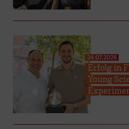
24.07.2026
Erfolg in
Young Scie
Experimen