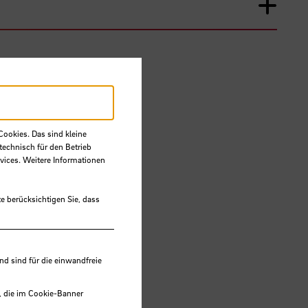
Cookies. Das sind kleine
technisch für den Betrieb
vices. Weitere Informationen
e berücksichtigen Sie, dass
land
 sind für die einwandfreie
, die im Cookie-Banner