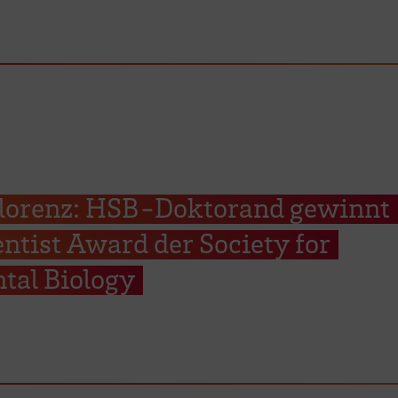
 Florenz: HSB-Doktorand gewinnt
ntist Award der Society for
tal Biology