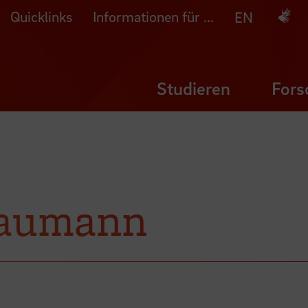
Quicklinks
Informationen für ...
Deuts
EN
Studieren
Fors
Baumann