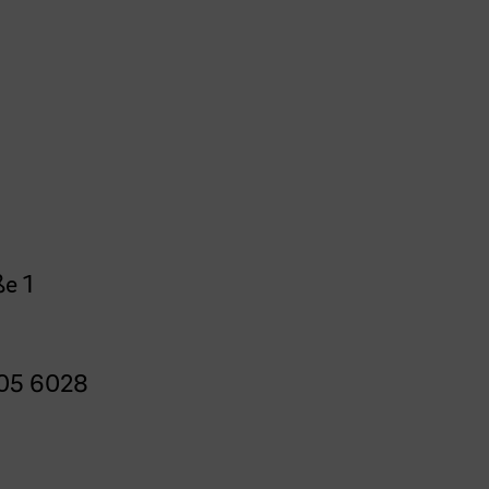
e 1
05 6028