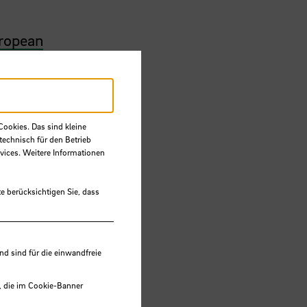
ropean
Cookies. Das sind kleine
technisch für den Betrieb
vices. Weitere Informationen
e berücksichtigen Sie, dass
 sind für die einwandfreie
, die im Cookie-Banner