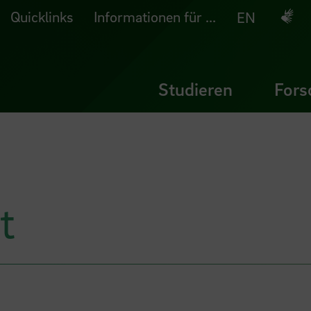
Quicklinks
Informationen für ...
Deuts
EN
Studieren
Fors
t