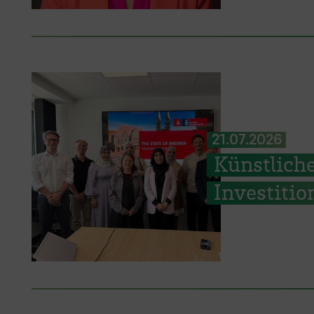
21.07.2026
Künstliche
Investiti