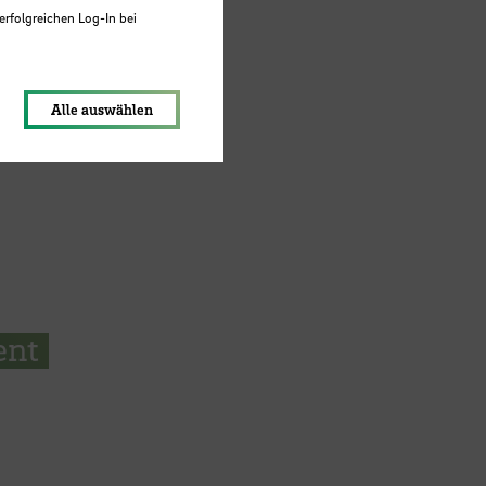
erfolgreichen Log-In bei
lungen werden im Local Storage
Alle auswählen
ent