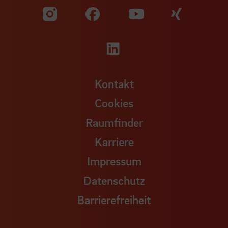
Zu unserer Facebook S
Zu unse
Zu unserer YouTu
Zu unserer Instagram Seite
Zu unserer LinkedI
Kontakt
Cookies
Raumfinder
Karriere
Impressum
Datenschutz
Barrierefreiheit