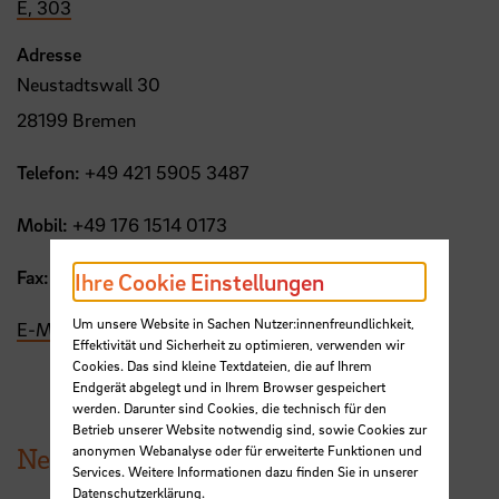
E, 303
Adresse
Neustadtswall 30
28199 Bremen
Telefon:
+49 421 5905 3487
Mobil:
+49 176 1514 0173
Fax:
+49 421 5905 3476
Ihre Cookie Einstellungen
Um unsere Website in Sachen Nutzer:innenfreundlichkeit,
E-Mail
Effektivität und Sicherheit zu optimieren, verwenden wir
Cookies. Das sind kleine Textdateien, die auf Ihrem
Endgerät abgelegt und in Ihrem Browser gespeichert
werden. Darunter sind Cookies, die technisch für den
Betrieb unserer Website notwendig sind, sowie Cookies zur
News aus der HSB
anonymen Webanalyse oder für erweiterte Funktionen und
Services. Weitere Informationen dazu finden Sie in unserer
Datenschutzerklärung
.