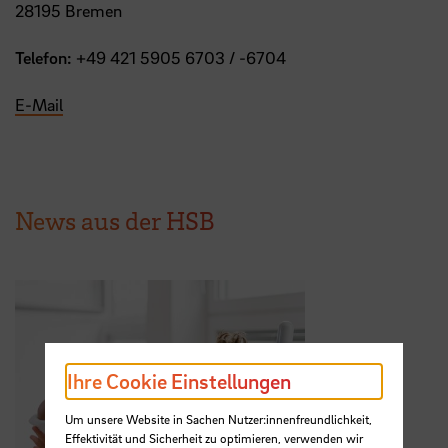
28195 Bremen
Telefon:
+49 421 5905 6703 / -6704
E-Mail
News aus der HSB
Ihre Cookie Einstellungen
Um unsere Website in Sachen Nutzer:innenfreundlichkeit,
Effektivität und Sicherheit zu optimieren, verwenden wir