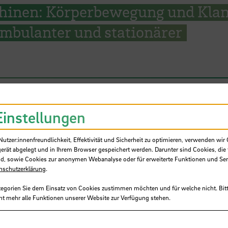
inen: Körperbewegung und Klan
ambulanter und stationärer
Einstellungen
SB
tzer:innenfreundlichkeit, Effektivität und Sicherheit zu optimieren, verwenden wir 
gerät abgelegt und in Ihrem Browser gespeichert werden. Darunter sind Cookies, die 
d, sowie Cookies zur anonymen Webanalyse oder für erweiterte Funktionen und Ser
nschutzerklärung
.
tegorien Sie dem Einsatz von Cookies zustimmen möchten und für welche nicht. Bitt
ht mehr alle Funktionen unserer Website zur Verfügung stehen.