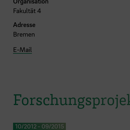
Organisation
Fakultät 4
Adresse
Bremen
E-Mail
Forschungsproje
10/2012
-
09/2015