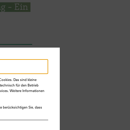
g - Ein
Cookies. Das sind kleine
technisch für den Betrieb
vices. Weitere Informationen
e berücksichtigen Sie, dass