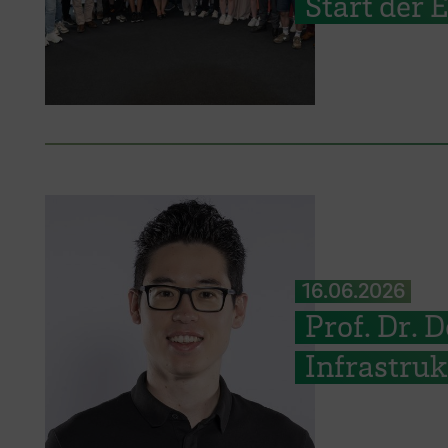
Start der
16.06.2026
Prof. Dr. 
Infrastru