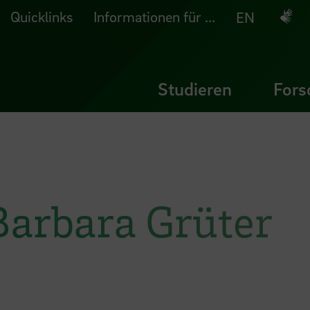
Quicklinks
Informationen für ...
Deuts
EN
Studieren
Fors
 Barbara Grüter