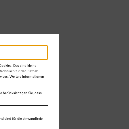
Cookies. Das sind kleine
technisch für den Betrieb
vices. Weitere Informationen
e berücksichtigen Sie, dass
r
 sind für die einwandfreie