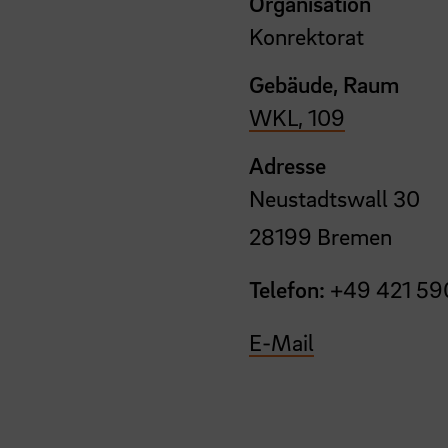
Organisation
Konrektorat
Gebäude, Raum
WKL, 109
Adresse
Neustadtswall 30
28199 Bremen
Telefon:
+49 421 59
E-Mail