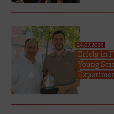
24.07.2026
Erfolg in
Young Scie
Experimen