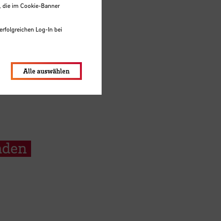
, die im Cookie-Banner
erfolgreichen Log-In bei
lungen werden im Local Storage
Alle auswählen
nden