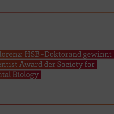
 Florenz: HSB-Doktorand gewinnt
ntist Award der Society for
tal Biology