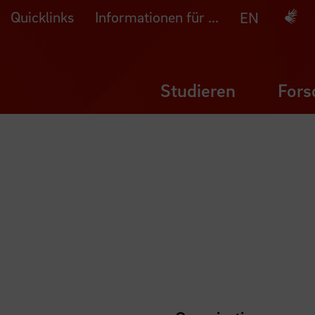
Quicklinks
Informationen für ...
Deuts
EN
Studieren
Fors