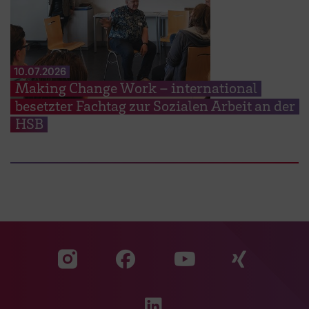
10.07.2026
Making Change Work – international
besetzter Fachtag zur Sozialen Arbeit an der
HSB
Zu unserer Facebook S
Zu unse
Zu unserer YouTu
Zu unserer Instagram Seite
Zu unserer LinkedI