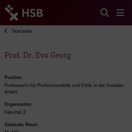
Direkt
zum
Seiteninhalt
Suchen
Me
springen
Startseite
Prof. Dr. Eva Georg
Position
Professorin für Professionalität und Ethik in der Sozialen
Arbeit
Organisation
Fakultät 3
Gebäude, Raum