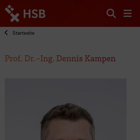
Direkt
zum
Seiteninhalt
Suchen
Me
springen
Startseite
Prof. Dr.-Ing. Dennis Kampen