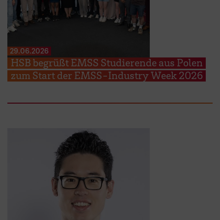
29.06.2026
HSB begrüßt EMSS Studierende aus Polen
zum Start der EMSS-Industry Week 2026