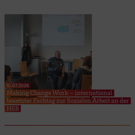
10.07.2026
Making Change Work – international
besetzter Fachtag zur Sozialen Arbeit an der
HSB