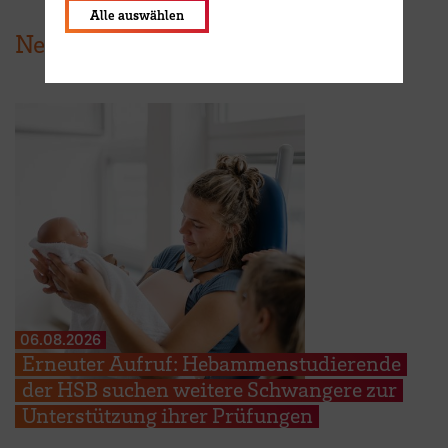
Alle auswählen
News aus der HSB
06.08.2026
Erneuter Aufruf: Hebammenstudierende
der HSB suchen weitere Schwangere zur
Unterstützung ihrer Prüfungen