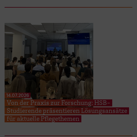
14.07.2026
Von der Praxis zur Forschung: HSB-
Studierende präsentieren Lösungsansätze
für aktuelle Pflegethemen