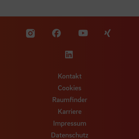
Zu unserer Facebook S
Zu unse
Zu unserer YouTu
Zu unserer Instagram Seite
Zu unserer LinkedI
Kontakt
Cookies
Raumfinder
Karriere
Impressum
Datenschutz