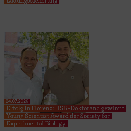
Ladungssicherung
24.07.2026
Erfolg in Florenz: HSB-Doktorand gewinnt
Young Scientist Award der Society for
Experimental Biology