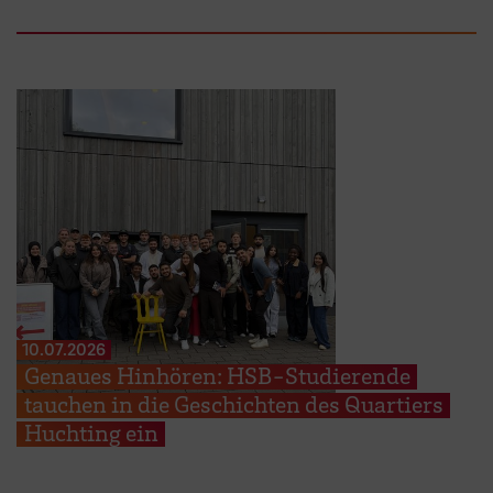
10.07.2026
Genaues Hinhören: HSB-Studierende
tauchen in die Geschichten des Quartiers
Huchting ein