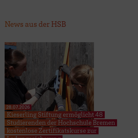
News aus der HSB
28.07.2026
Kieserling Stiftung ermöglicht 48
Studierenden der Hochschule Bremen
kostenlose Zertifikatskurse zur