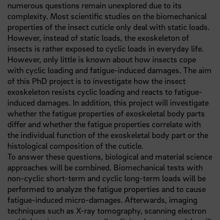
numerous questions remain unexplored due to its
complexity. Most scientific studies on the biomechanical
properties of the insect cuticle only deal with static loads.
However, instead of static loads, the exoskeleton of
insects is rather exposed to cyclic loads in everyday life.
However, only little is known about how insects cope
with cyclic loading and fatigue-induced damages. The aim
of this PhD project is to investigate how the insect
exoskeleton resists cyclic loading and reacts to fatigue-
induced damages. In addition, this project will investigate
whether the fatigue properties of exoskeletal body parts
differ and whether the fatigue properties correlate with
the individual function of the exoskeletal body part or the
histological composition of the cuticle.
To answer these questions, biological and material science
approaches will be combined. Biomechanical tests with
non-cyclic short-term and cyclic long-term loads will be
performed to analyze the fatigue properties and to cause
fatigue-induced micro-damages. Afterwards, imaging
techniques such as X-ray tomography, scanning electron