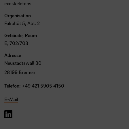
exoskeletons
Organisation
Fakultät 5, Abt. 2
Gebäude, Raum
E, 702/703
Adresse
Neustadtswall 30
28199 Bremen
Telefon:
+49 421 5905 4150
E-Mail
LinkedIn Logo