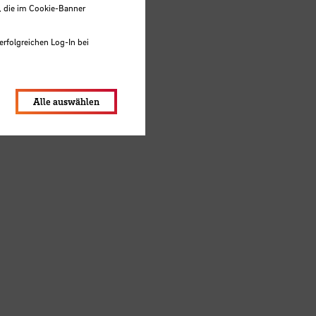
, die im Cookie-Banner
erfolgreichen Log-In bei
lungen werden im Local Storage
Alle auswählen