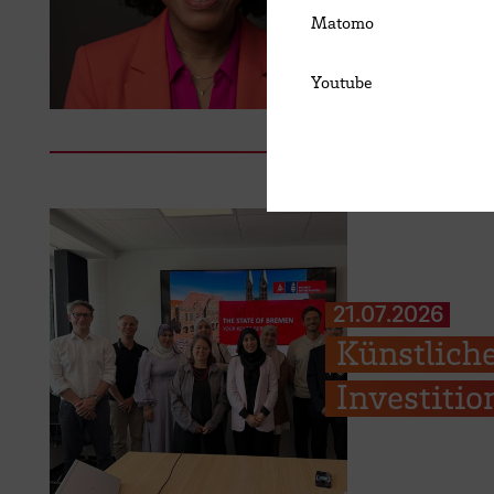
Matomo
Youtube
21.07.2026
Künstliche
Investiti