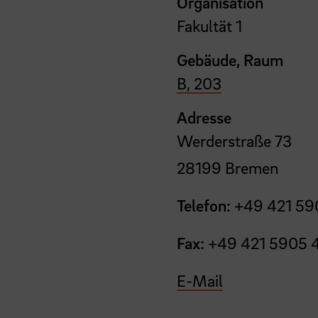
Organisation
Fakultät 1
Gebäude, Raum
B, 203
Adresse
Werderstraße 73
28199 Bremen
Telefon:
+49 421 59
Fax:
+49 421 5905 
E-Mail