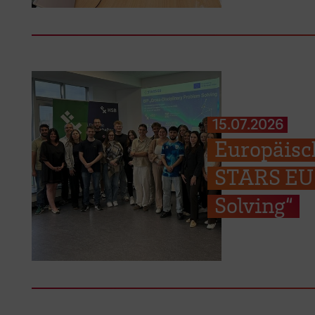
15.07.2026
Europäisc
STARS EU 
Solving“