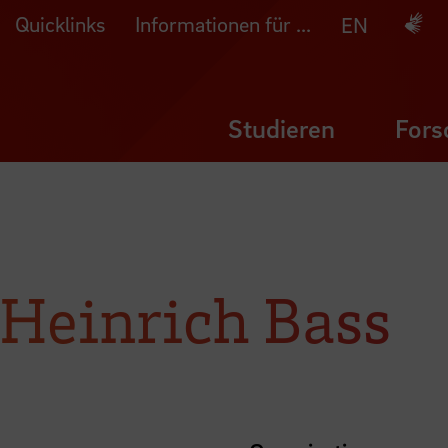
Quicklinks
Informationen für ...
Deuts
EN
Studieren
Fors
 Heinrich Bass