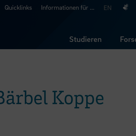
Quicklinks
Informationen für ...
Deuts
EN
Studieren
Fors
 Bärbel Koppe