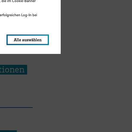
, die im Cookie-Banner
erfolgreichen Log-In bei
lungen werden im Local Storage
Alle auswählen
tionen