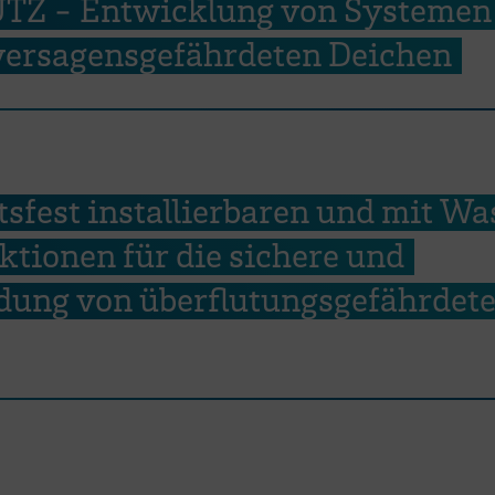
TZ - Entwicklung von Systemen
 versagensgefährdeten Deichen
sfest installierbaren und mit Wa
ktionen für die sichere und
ung von überflutungsgefährdet