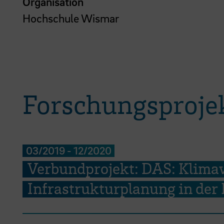
Organisation
Hochschule Wismar
Forschungsproje
03/2019
-
12/2020
Verbundprojekt: DAS: Klim
Infrastrukturplanung in de