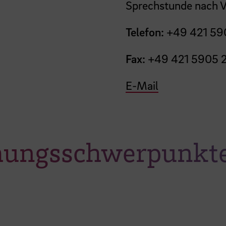
Sprechstunde nach V
Telefon:
+49 421 59
Fax:
+49 421 5905 
E-Mail
chungsschwerpunkt