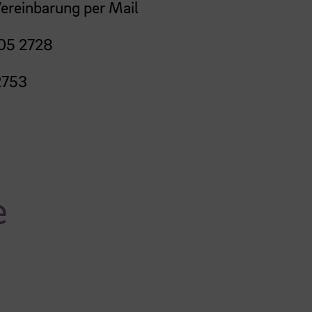
ereinbarung per Mail
05 2728
2753
e