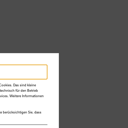
Cookies. Das sind kleine
technisch für den Betrieb
vices. Weitere Informationen
e berücksichtigen Sie, dass