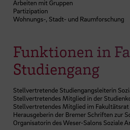
Arbeiten mit Gruppen
Partizipation
Wohnungs-, Stadt- und Raumforschung
Funktionen in Fa
Studiengang
Stellvertretende Studiengangsleiterin Sozi
Stellvertretendes Mitglied in der Studien
Stellvertretendes Mitglied im Fakultätsr
Herausgeberin der Bremer Schriften zur So
Organisatorin des Weser-Salons Soziale Ar