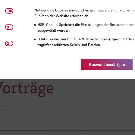
kte
Notwendige Cookies
Notwendige Cookies ermöglichen grundlegende Funktionen und
Funktion der Website erforderlich.
HSB-Cookie: Speichert die Einstellungen der Besucher:innen
Matomo
ausgewählt wurden.
LDAP-Cookie (nur für HSB-Mitarbeiter:innen): Speichert den 
Youtube
zugriffsgeschützten Seiten und Dateien.
Eye-Able®: Es werden keine Cookies gesetzt. Nutzereinstel
des Browsers gespeichert.
Auswahl bestätigen
Vorträge