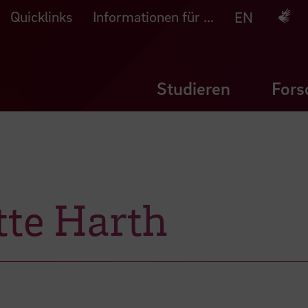
Quicklinks
Informationen für ...
Deuts
EN
Studieren
Fors
tte Harth