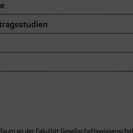
ge
tragsstudien
n Raum an der Fakultät Gesellschaftswissenscha