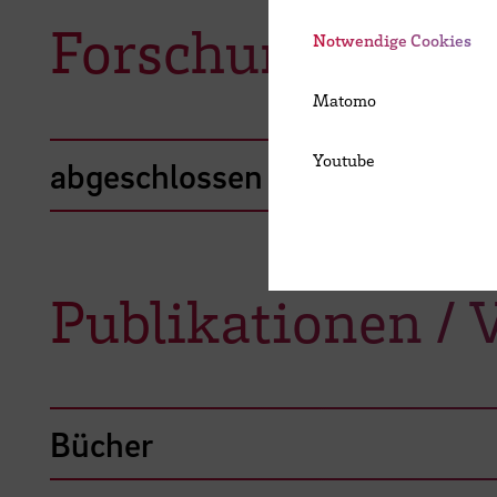
Forschungsproje
Notwendige Cookies
Matomo
Youtube
abgeschlossen
Publikationen / 
Bücher