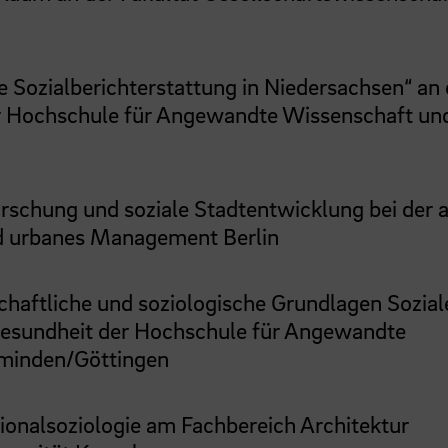
 Sozialberichterstattung in Niedersachsen“ an 
der Hochschule für Angewandte Wissenschaft un
orschung und soziale Stadtentwicklung bei der
d urbanes Management Berlin
chaftliche und soziologische Grundlagen Sozial
d Gesundheit der Hochschule für Angewandte
minden/Göttingen
ionalsoziologie am Fachbereich Architektur