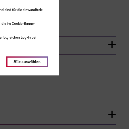
 sind für die einwandfreie
, die im Cookie-Banner
erfolgreichen Log-In bei
lungen werden im Local Storage
Alle auswählen