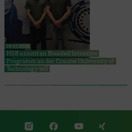
09.07.2026
HSB nimmt an Blended Intensive
Programm an der Cracow University of
Technology teil
Zu unserer Facebook S
Zu unse