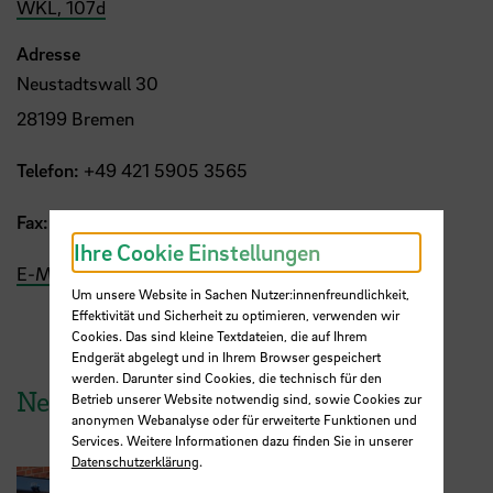
WKL, 107d
Adresse
Neustadtswall 30
28199 Bremen
Telefon:
+49 421 5905 3565
Fax:
+49 421 5905 3505
Ihre Cookie Einstellungen
E-Mail
Um unsere Website in Sachen Nutzer:innenfreundlichkeit,
Effektivität und Sicherheit zu optimieren, verwenden wir
Cookies. Das sind kleine Textdateien, die auf Ihrem
Endgerät abgelegt und in Ihrem Browser gespeichert
werden. Darunter sind Cookies, die technisch für den
News aus der HSB
Betrieb unserer Website notwendig sind, sowie Cookies zur
anonymen Webanalyse oder für erweiterte Funktionen und
Services. Weitere Informationen dazu finden Sie in unserer
Datenschutzerklärung
.