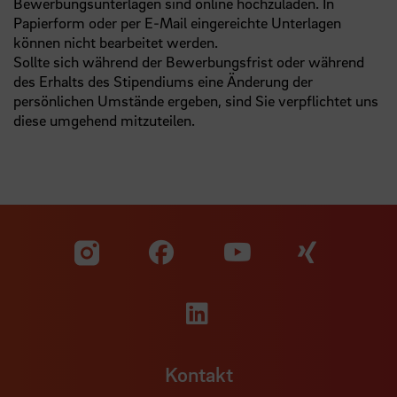
Bewerbungsunterlagen sind online hochzuladen. In
Papierform oder per E-Mail eingereichte Unterlagen
können nicht bearbeitet werden.
Sollte sich während der Bewerbungsfrist oder während
des Erhalts des Stipendiums eine Änderung der
persönlichen Umstände ergeben, sind Sie verpflichtet uns
diese umgehend mitzuteilen.
Zu unserer Facebook S
Zu unse
Zu unserer YouTu
Zu unserer Instagram Seite
Zu unserer LinkedI
Kontakt