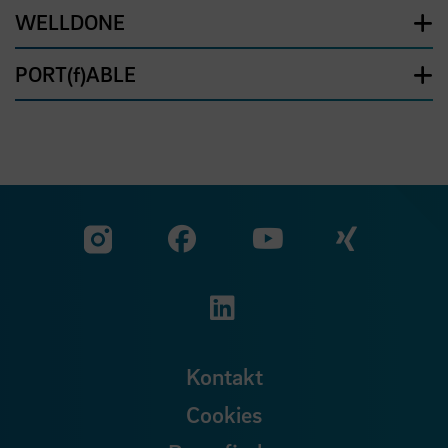
WELLDONE
PORT(f)ABLE
Zu unserer Facebook S
Zu unse
Zu unserer YouTu
Zu unserer Instagram Seite
Zu unserer LinkedI
Kontakt
Cookies