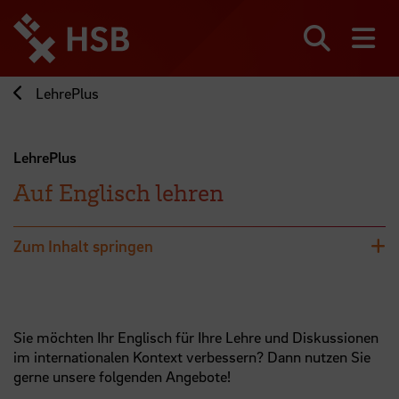
Direkt
zum
Seiteninhalt
Suchen
Me
springen
LehrePlus
LehrePlus
Auf Englisch lehren
Zum Inhalt springen
Sie möchten Ihr Englisch für Ihre Lehre und Diskussionen
im internationalen Kontext verbessern? Dann nutzen Sie
gerne unsere folgenden Angebote!