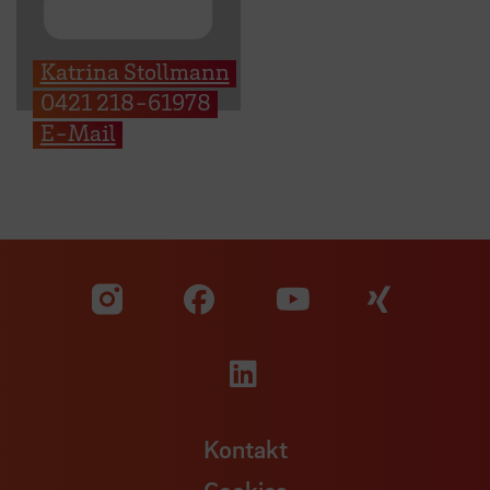
Katrina Stollmann
0421 218-61978
E-Mail
Zu unserer Facebook S
Zu unse
Zu unserer YouTu
Zu unserer Instagram Seite
Zu unserer LinkedI
Kontakt